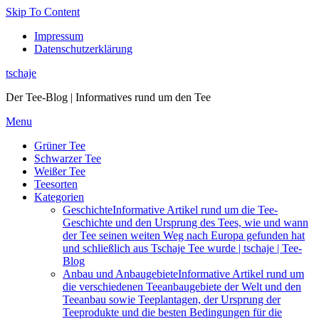
Skip To Content
Impressum
Datenschutzerklärung
tschaje
Der Tee-Blog | Informatives rund um den Tee
Menu
Grüner Tee
Schwarzer Tee
Weißer Tee
Teesorten
Kategorien
Geschichte
Informative Artikel rund um die Tee-
Geschichte und den Ursprung des Tees, wie und wann
der Tee seinen weiten Weg nach Europa gefunden hat
und schließlich aus Tschaje Tee wurde | tschaje | Tee-
Blog
Anbau und Anbaugebiete
Informative Artikel rund um
die verschiedenen Teeanbaugebiete der Welt und den
Teeanbau sowie Teeplantagen, der Ursprung der
Teeprodukte und die besten Bedingungen für die