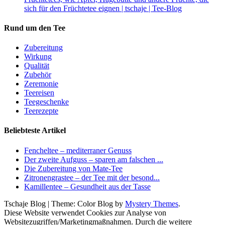
sich für den Früchtetee eignen | tschaje | Tee-Blog
Rund um den Tee
Zubereitung
Wirkung
Qualität
Zubehör
Zeremonie
Teereisen
Teegeschenke
Teerezepte
Beliebteste Artikel
Fencheltee – mediterraner Genuss
Der zweite Aufguss – sparen am falschen ...
Die Zubereitung von Mate-Tee
Zitronengrastee – der Tee mit der besond...
Kamillentee – Gesundheit aus der Tasse
Tschaje Blog
|
Theme: Color Blog by
Mystery Themes
.
Diese Website verwendet Cookies zur Analyse von
Websitezugriffen/Marketingmaßnahmen. Durch die weitere