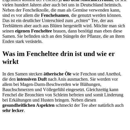
vielen hundert Jahren aber auch bei uns in Deutschland heimisch.
Neben der Fenchelknolle, die man als Gemüse verwenden kann,
sind es vor allem die
Fenchelsamen
, die genutzt werden können.
Das ist ein deutlicher Unterschied zum „echten“ Tee, der aus
Teeblättern aber auch aus Blüten hergestellt wird. Möchte man sich
seinen
eigenen Fencheltee
brauen, dann benötigt man eben diese
Samen. Sie befinden sich an den Stängeln der Pflanze, die an ihren
Enden stark verästeln.
Was im Fencheltee drin ist und wie er
wirkt
In den Samen stecken
ätherische Öle
wie Fenchon und Anethol,
die den
intensiven Duft
nach Anis ausmachen. Sie werden vor
allem bei Magen-Darm-Beschwerden wie Blähungen,
Bauchschmerzen und Völlegefühl eingesetzt. Gleichzeitig kann
Fenchel die Bronchien von Schleim befreien und somit Linderung
bei Erkältungen und Husten bringen. Neben diesen
gesundheitlichen Aspekten
schmeckt der Tee aber natürlich auch
sehr lecker
.