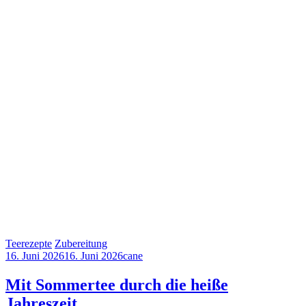
Teerezepte
Zubereitung
16. Juni 2026
16. Juni 2026
cane
Mit Sommertee durch die heiße
Jahreszeit