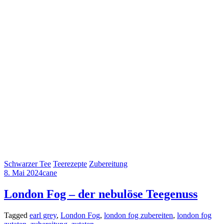
Schwarzer Tee
Teerezepte
Zubereitung
8. Mai 2024
cane
London Fog – der nebulöse Teegenuss
Tagged
earl grey
,
London Fog
,
london fog zubereiten
,
london fog