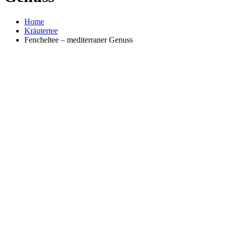
Home
Kräutertee
Fencheltee – mediterraner Genuss