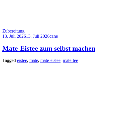
Zubereitung
13. Juli 2026
13. Juli 2026
cane
Mate-Eistee zum selbst machen
Tagged
eistee
,
mate
,
mate-eistee
,
mate-tee