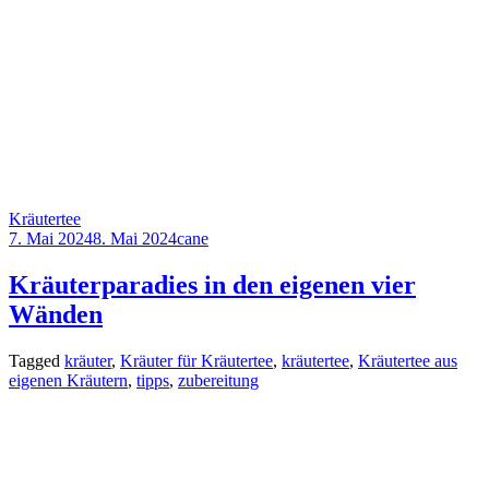
Kräutertee
7. Mai 2024
8. Mai 2024
cane
Kräuterparadies in den eigenen vier
Wänden
Tagged
kräuter
,
Kräuter für Kräutertee
,
kräutertee
,
Kräutertee aus
eigenen Kräutern
,
tipps
,
zubereitung