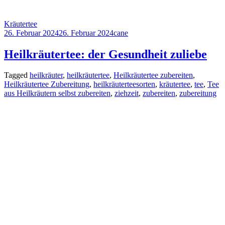
Kräutertee
26. Februar 2024
26. Februar 2024
cane
Heilkräutertee: der Gesundheit zuliebe
Tagged
heilkräuter
,
heilkräutertee
,
Heilkräutertee zubereiten
,
Heilkräutertee Zubereitung
,
heilkräuterteesorten
,
kräutertee
,
tee
,
Tee
aus Heilkräutern selbst zubereiten
,
ziehzeit
,
zubereiten
,
zubereitung