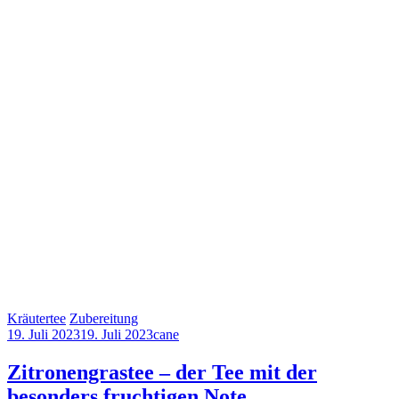
Kräutertee
Zubereitung
19. Juli 2023
19. Juli 2023
cane
Zitronengrastee – der Tee mit der
besonders fruchtigen Note