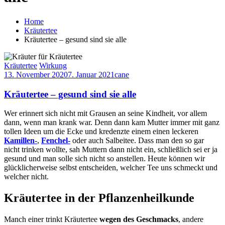
Home
Kräutertee
Kräutertee – gesund sind sie alle
Kräutertee
Wirkung
13. November 2020
7. Januar 2021
cane
Kräutertee – gesund sind sie alle
Wer erinnert sich nicht mit Grausen an seine Kindheit, vor allem
dann, wenn man krank war. Denn dann kam Mutter immer mit ganz
tollen Ideen um die Ecke und kredenzte einem einen leckeren
Kamillen-
,
Fenchel-
oder auch Salbeitee. Dass man den so gar
nicht trinken wollte, sah Muttern dann nicht ein, schließlich sei er ja
gesund und man solle sich nicht so anstellen. Heute können wir
glücklicherweise selbst entscheiden, welcher Tee uns schmeckt und
welcher nicht.
Kräutertee in der Pflanzenheilkunde
Manch einer trinkt Kräutertee
wegen des Geschmacks
, andere