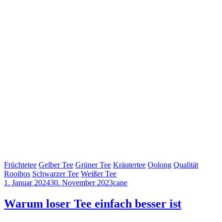
Früchtetee
Gelber Tee
Grüner Tee
Kräutertee
Oolong
Qualität
Rooibos
Schwarzer Tee
Weißer Tee
1. Januar 2024
30. November 2023
cane
Warum loser Tee einfach besser ist