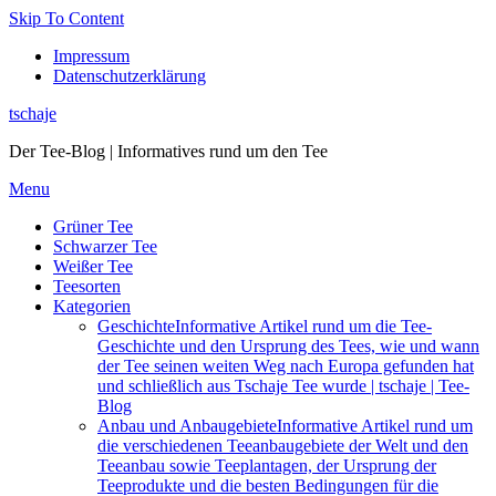
Skip To Content
Impressum
Datenschutzerklärung
tschaje
Der Tee-Blog | Informatives rund um den Tee
Menu
Grüner Tee
Schwarzer Tee
Weißer Tee
Teesorten
Kategorien
Geschichte
Informative Artikel rund um die Tee-
Geschichte und den Ursprung des Tees, wie und wann
der Tee seinen weiten Weg nach Europa gefunden hat
und schließlich aus Tschaje Tee wurde | tschaje | Tee-
Blog
Anbau und Anbaugebiete
Informative Artikel rund um
die verschiedenen Teeanbaugebiete der Welt und den
Teeanbau sowie Teeplantagen, der Ursprung der
Teeprodukte und die besten Bedingungen für die