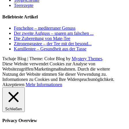
Teegeschenke
Teerezepte
Beliebteste Artikel
Fencheltee – mediterraner Genuss
Der zweite Aufguss – sparen am falschen ...
Die Zubereitung von Mate-Tee
Zitronengrastee – der Tee mit der besond...
Kamillentee – Gesundheit aus der Tasse
Tschaje Blog
|
Theme: Color Blog by
Mystery Themes
.
Diese Website verwendet Cookies zur Analyse von
Websitezugriffen/Marketingmaßnahmen. Durch die weitere
Nutzung der Website stimmen Sie dieser Verwendung zu.
Informationen zu Cookies und Ihre Widerspruchsmöglichkeit.
Akzeptieren
Mehr Informationen
Schließen
Privacy Overview